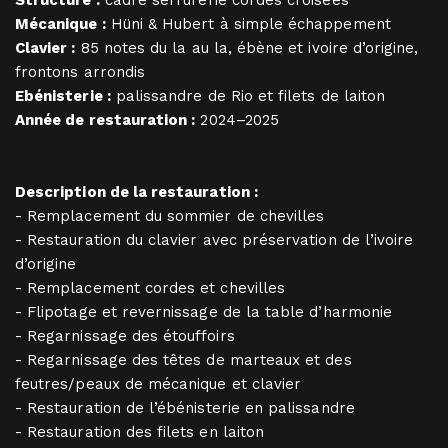
Structure :
cadre serrurerie cordes croisées
Mécanique :
Hüni & Hubert à simple échappement
Clavier :
85 notes du la au la, ébène et ivoire d’origine,
frontons arrondis
Ebénisterie :
palissandre de Rio et filets de laiton
Année de restauration :
2024–2025
Description de la restauration :
- Remplacement du sommier de chevilles
- Restauration du clavier avec préservation de l’ivoire
d’origine
- Remplacement cordes et chevilles
- Flipotage et revernissage de la table d’harmonie
- Regarnissage des étouffoirs
- Regarnissage des têtes de marteaux et des
feutres/peaux de mécanique et clavier
- Restauration de l’ébénisterie en palissandre
- Restauration des filets en laiton