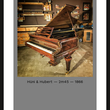
Hüni & Hubert — 2m45 — 1866