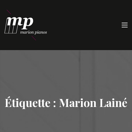
Étiquette :
Marion Lainé