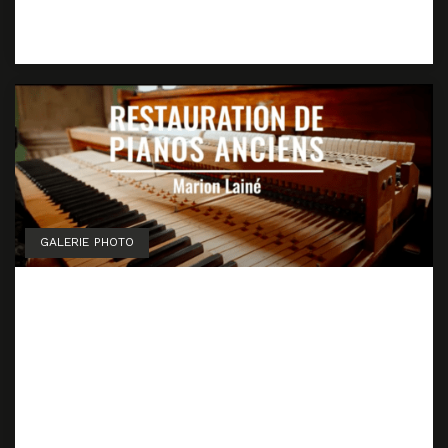
GALERIE PHOTO
Film “Restauration de
pianos anciens : Marion
Lainé”
8 février 2025
1 décembre 2024
by
Marion Lainé