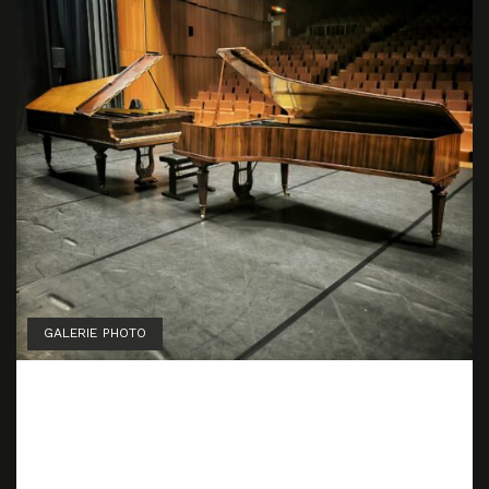
GALERIE PHOTO
Concert “Duo d’Erard” —
Centre des Congrès Tours
21 mars 2025
20 octobre 2024