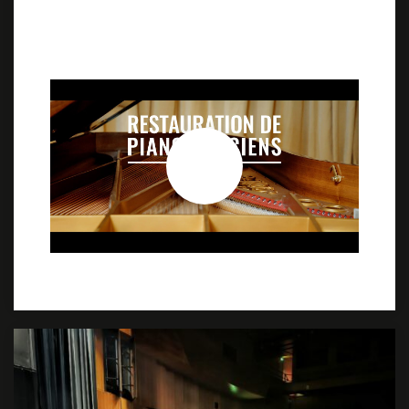
Film réalisé par Florian Debu dans le cycle
consacré aux Métiers d’Art : “De la matière à
l’oeuvre — Les Maîtres d’Art et leurs élèves”