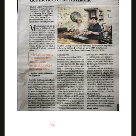
Pour lire l’article sur le site du Dauphiné
Libéré, cliquer
ici
(abonnés uniquement)