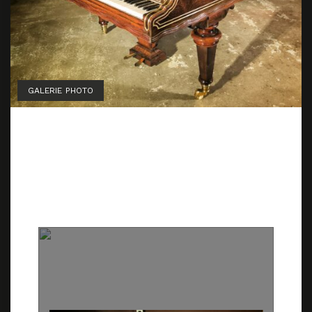
GALERIE PHOTO
Hüni & Hubert — 1866 —
Prototype de cordes
croisées
15 octobre 2025
1 octobre 2025
by
Marion Lainé