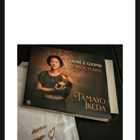
streaming telles que Qobuz, Apple Music,
Spotify
Pour visualiser les photos de
l’enregistrement