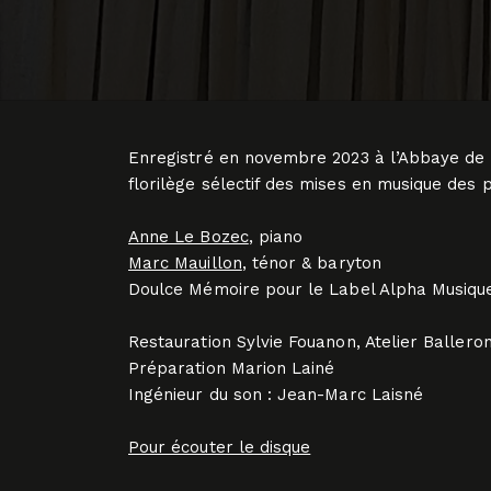
Enregistré en novembre 2023 à l’Abbaye de N
florilège sélectif des mises en musique des 
Anne Le Bozec
, piano
Marc Mauillon
, ténor & baryton
Doulce Mémoire pour le Label Alpha Musiqu
Restauration Sylvie Fouanon, Atelier Ballero
Préparation Marion Lainé
Ingénieur du son : Jean-Marc Laisné
Pour écouter le disque