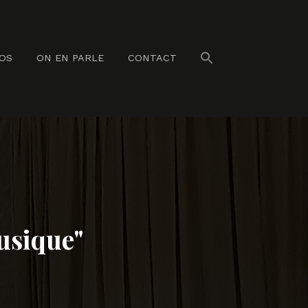
NOS
ON EN PARLE
CONTACT
usique"