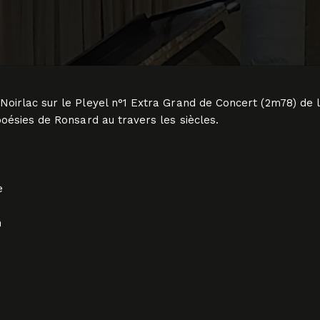
oirlac sur le Pleyel n°1 Extra Grand de Concert (2m78) de la
poésies de Ronsard au travers les siècles.
e
n