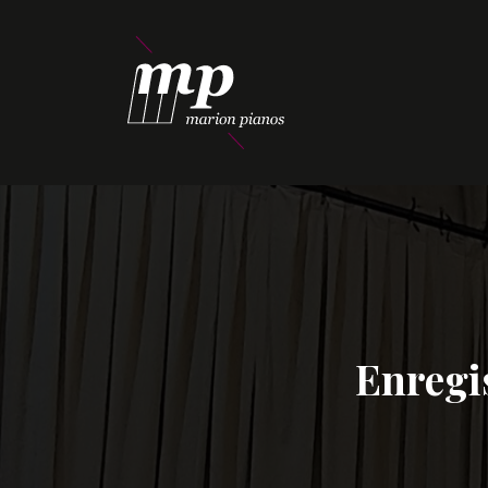
Enregi