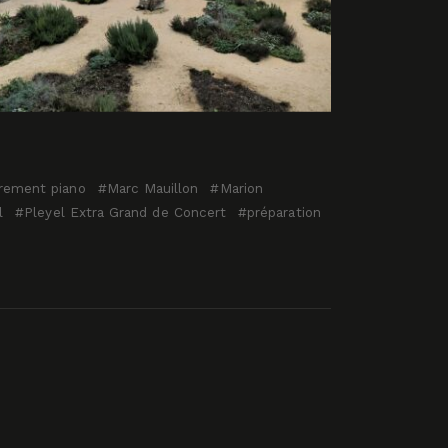
trement piano
Marc Mauillon
Marion
l
Pleyel Extra Grand de Concert
préparation