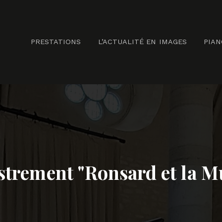
PRESTATIONS
L’ACTUALITÉ EN IMAGES
PIA
strement "Ronsard et la M