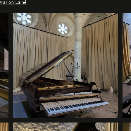
 Marion Lainé