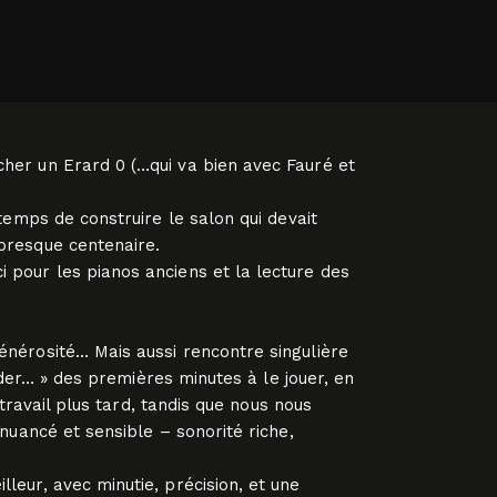
cher un Erard 0 (…qui va bien avec Fauré et
 temps de construire le salon qui devait
 presque centenaire.
i pour les pianos anciens et la lecture des
énérosité… Mais aussi rencontre singulière
aider… » des premières minutes à le jouer, en
 travail plus tard, tandis que nous nous
 nuancé et sensible – sonorité riche,
leur, avec minutie, précision, et une