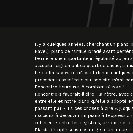
Il y a quelques années, cherchant un piano 
Ravel), piano de famille bradé avant démé
Derrière une importante irrégularité au jeu s
accueillir dignement ce quart de queue, a mu
Le bottin savoyard m’ayant donné quelques no
précédents satisfécits sur son site m’ont co
Rencontre heureuse, ô combien réussie !
Rencontre‑s faudrait-il dire : la nôtre, ave
entre elle et notre piano qu’elle a adopté en 
passant par « il a des choses à dire », jusqu’
risquions à découvrir un piano à l’expression
cohérente entre les registres, arrondie et é
Plaisir décuplé sous nos doigts d’amateurs s