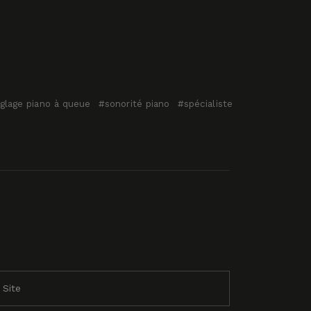
églage piano à queue
sonorité piano
spécialiste