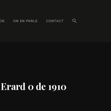
NOS
ON EN PARLE
CONTACT
 Erard 0 de 1910