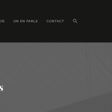
NOS
ON EN PARLE
CONTACT
s