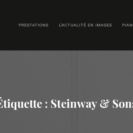
PRESTATIONS
L’ACTUALITÉ EN IMAGES
PIA
Étiquette :
Steinway & Son