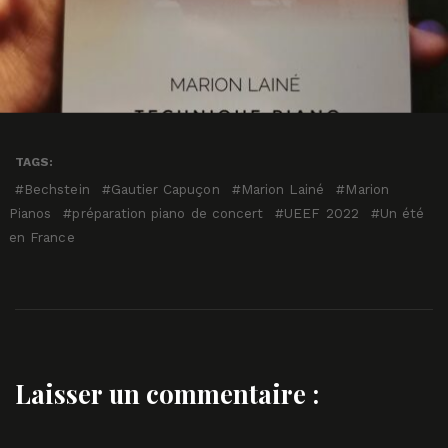
TAGS:
Bechstein
Gautier Capuçon
Marion Lainé
Marion
Pianos
préparation piano de concert
UEEF 2022
Un été
en France
Laisser un commentaire :