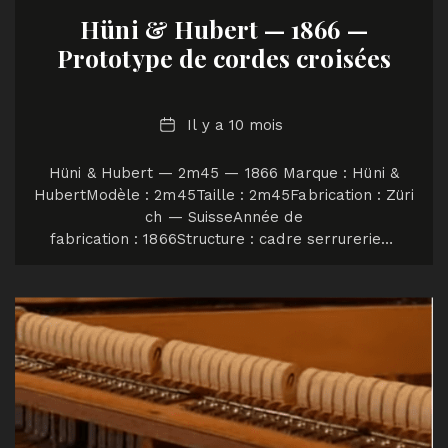
Hüni & Hubert — 1866 —
Prototype de cordes croisées
Date
Il y a 10 mois
Hüni & Hubert — 2m45 — 1866 Marque : Hüni &
HubertModèle : 2m45Taille : 2m45Fabrication : Züri
ch — SuisseAnnée de
fabrication : 1866Structure : cadre serrurerie…