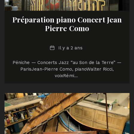
Préparation piano Concert Jean
Pierre Como
Date
Il y a 2 ans
Péniche — Concerts Jazz “au Son de la Terre” —
ParisJean-Pierre Como, pianoWalter Ricci,
voixRémi…