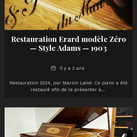
Restauration Erard modèle Zéro
— Style Adams — 1903
Date
Il y a 2 ans
Restauration 2024, par Marion Lainé. Ce piano a été
restauré afin de le présenter à…