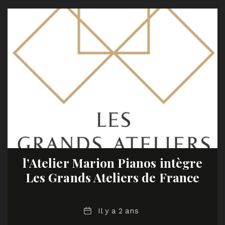
l’Atelier Marion Pianos intègre
Les Grands Ateliers de France
Date
Il y a 2 ans