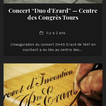
Concert “Duo d’Erard” — Centre
des Congrès Tours
Date
Il y a 2 ans
L’inauguration du concert 2m45 Erard de 1841 en
courbaril a eu lieu au centre des…