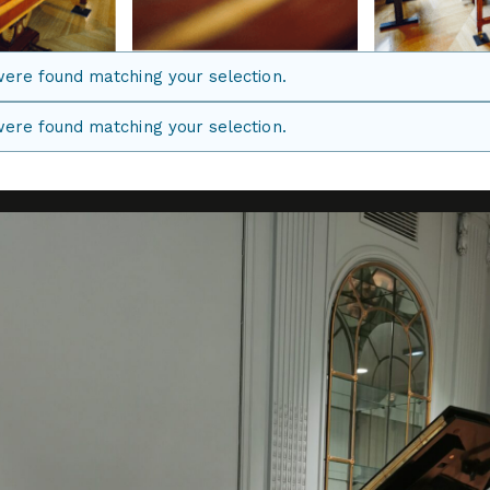
ere found matching your selection.
ere found matching your selection.