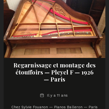
Regarnissage et montage des
étouffoirs — Pleyel F — 1926
— Paris
Date
Il y a 11 ans
Chez Sylvie Fouanon — Pianos Balleron — Paris