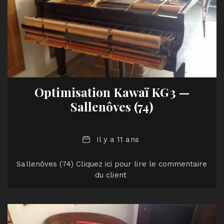
Optimisation Kawaï KG3 —
Sallenôves (74)
Date
Il y a 11 ans
Sallenôves (74) Cliquez ici pour lire le commentaire
du client