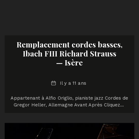
Remplacement cordes basses,
Ibach FIII Richard Strauss
— Isère
Date
Il y a 11 ans
Appartenant à Alfio Origlio, pianiste jazz Cordes de
Gregor Heller, Allemagne Avant Après Cliquez…