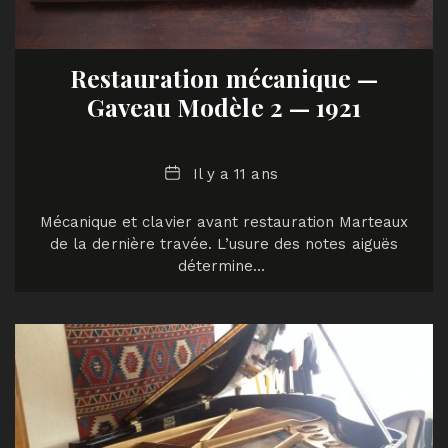
Restauration mécanique —
Gaveau Modèle 2 — 1921
Date
Il y a 11 ans
Mécanique et clavier avant restauration Marteaux
de la dernière travée. L’usure des notes aiguës
détermine…