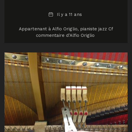
Date
Il y a 11 ans
Appartenant à Alfio Origlio, pianiste jazz Cf
commentaire d’Alfio Origlio