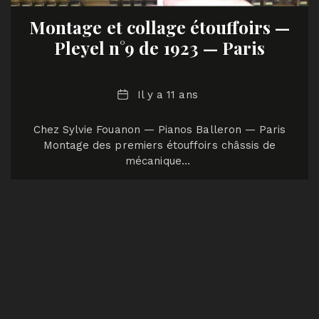
Montage et collage étouffoirs —
Pleyel n°9 de 1923 — Paris
Date
Il y a 11 ans
Chez Sylvie Fouanon — Pianos Balleron — Paris
Montage des premiers étouffoirs châssis de
mécanique…