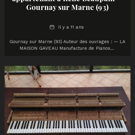
Gournay sur Marne (93)
Date
Il y a 11 ans
Gournay sur Marne (93) Auteur des ouvrages : — LA
MAISON GAVEAU Manufacture de Pianos…