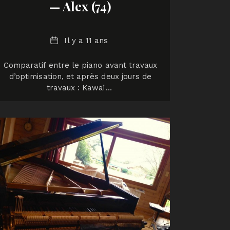
— Alex (74)
Date
Il y a 11 ans
Comparatif entre le piano avant travaux
d’optimisation, et après deux jours de
travaux : Kawaï…