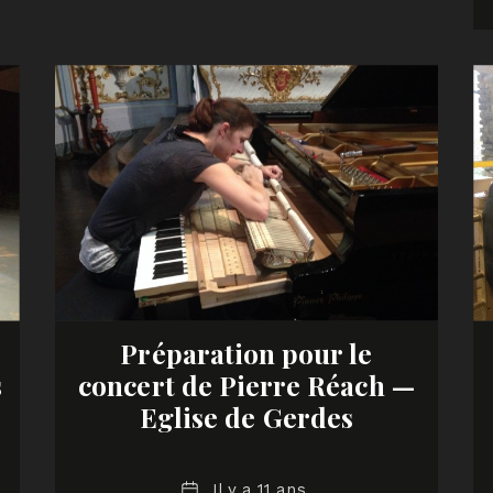
Préparation pour le
s
concert de Pierre Réach —
Eglise de Gerdes
Date
Il y a 11 ans