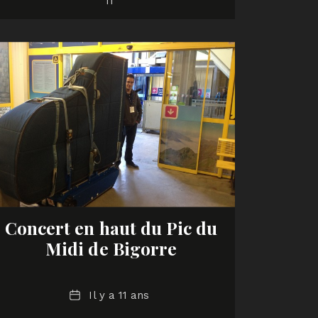
11
Concert en haut du Pic du
Midi de Bigorre
Date
Il y a 11 ans