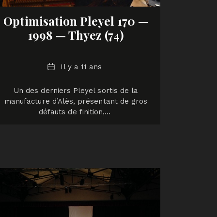
Optimisation Pleyel 170 —
1998 — Thyez (74)
Date
Il y a 11 ans
Un des derniers Pleyel sortis de la
manufacture d’Alès, présentant de gros
défauts de finition,…