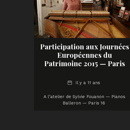
Participation aux Journées
Européennes du
Patrimoine 2015 — Paris
Date
Il y a 11 ans
A l’atelier de Sylvie Fouanon — Pianos
Balleron — Paris 16