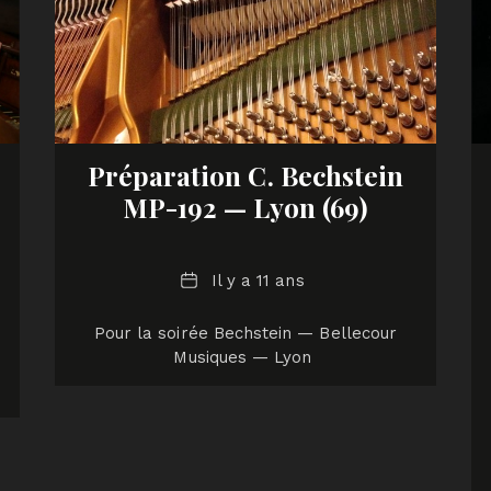
Préparation C. Bechstein
MP-192 — Lyon (69)
Date
Il y a 11 ans
Pour la soirée Bechstein — Bellecour
Musiques — Lyon