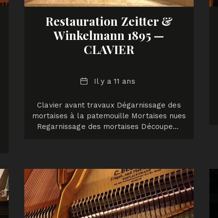
Restauration Zeitter &
Winkelmann 1895 —
CLAVIER
Date
Il y a 11 ans
Clavier avant travaux Dégarnissage des
mortaises à la patemouille Mortaises nues
Regarnissage des mortaises Découpe…