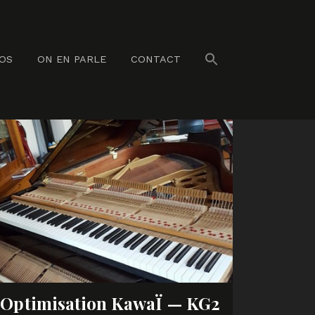
NOS
ON EN PARLE
CONTACT
Optimisation KawaÏ — KG2