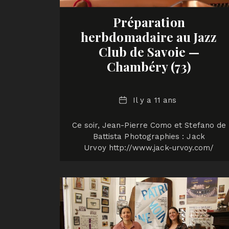
Préparation
herbdomadaire au Jazz
Club de Savoie —
Chambéry (73)
Date
Il y a 11 ans
Ce soir, Jean-Pierre Como et Stefano de
Battista Photographies : Jack
Urvoy http://www.jack-urvoy.com/